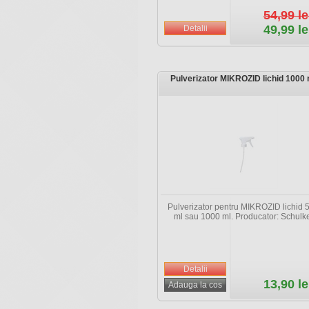
54,99 le
49,99 le
Pulverizator MIKROZID lichid 1000 
Pulverizator pentru MIKROZID lichid 
ml sau 1000 ml. Producator: Schulk
13,90 le