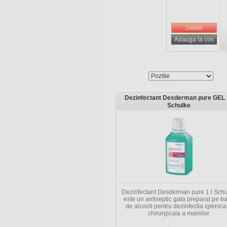
Sorteaza dupa
Dezinfectant Desderman pure GEL 1
Schulke
Dezinfectant Desderman pure 1 l Sch
este un antiseptic gata preparat pe b
de alcooli pentru dezinfectia igienica
chirurgicala a mainilor.