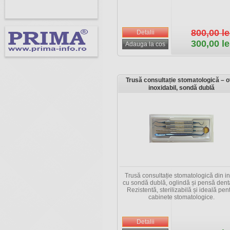
800,00 le
300,00 le
Trusă consultație stomatologică – o
inoxidabil, sondă dublă
Trusă consultație stomatologică din in
cu sondă dublă, oglindă și pensă dent
Rezistentă, sterilizabilă și ideală pen
cabinete stomatologice.