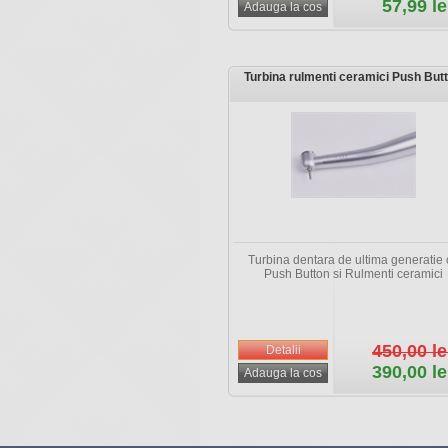
57,99 le
Turbina rulmenti ceramici Push But
Turbina dentara de ultima generatie 
Push Button si Rulmenti ceramici
450,00 le
390,00 le